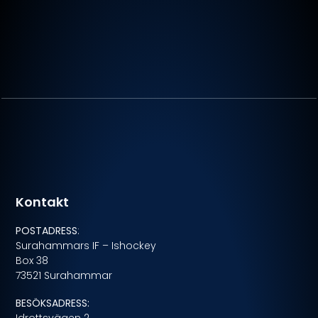
Kontakt
POSTADRESS
:
Surahammars IF – Ishockey
Box 38
73521 Surahammar
BESÖKSADRESS: