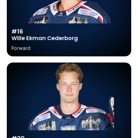
#16
Wille Ekman Cederborg
Forward