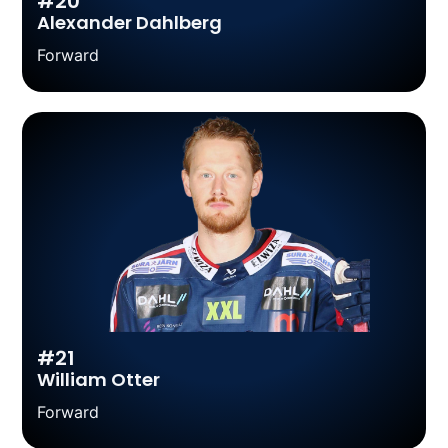
#20
Alexander Dahlberg
Forward
#21
William Otter
Forward