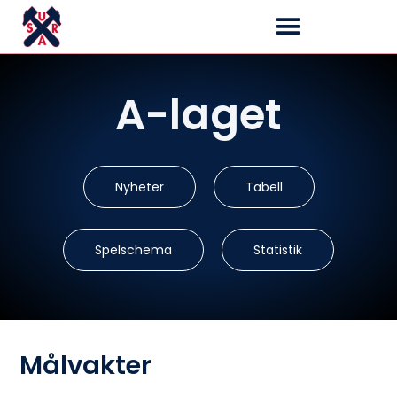
Ungdom & Junior
A-laget
Tabell
Nyheter
Statistik
Spelschema
Målvakter