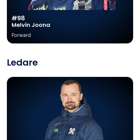
#98
Melvin Joona
Forward
Ledare