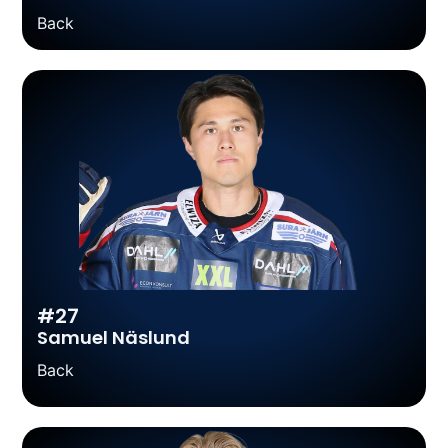
Back
#27
Samuel Näslund
Back