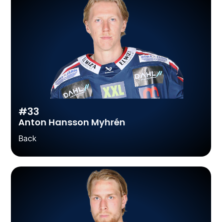
#33
Anton Hansson Myhrén
Back