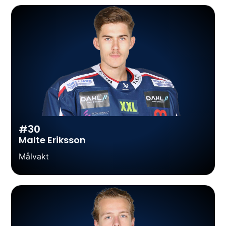
#30
Malte Eriksson
Målvakt