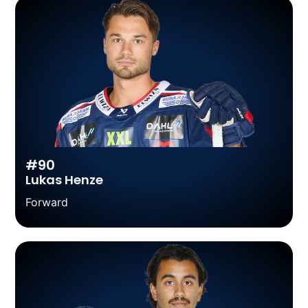
#90
Lukas Henze
Forward