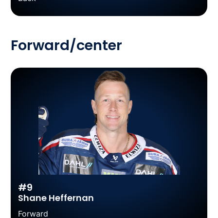
Forward/center
#9
Shane Heffernan
Forward