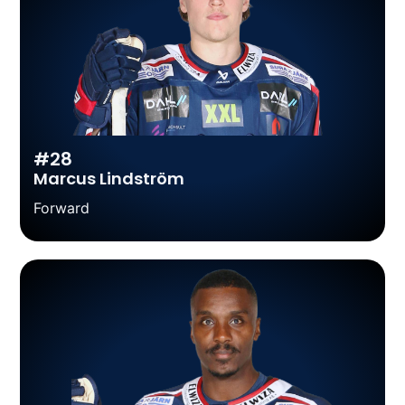
#28
Marcus Lindström
Forward