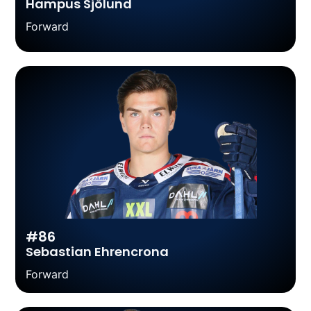
Hampus Sjölund
Forward
#86
Sebastian Ehrencrona
Forward