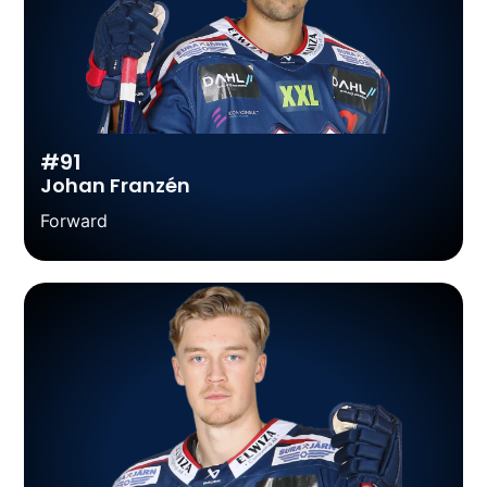
#91
Johan Franzén
Forward