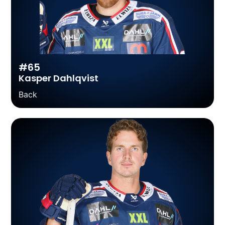
#65
Kasper Dahlqvist
Back