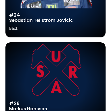
#24
Sebastian Tellström Jovicic
Back
#26
Markus Hansson