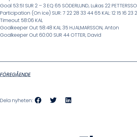
Goal 53:51 SUR 2 – 3 EQ 65 SÖDERLUND, Lukas 22 PETTERS
Participation (On ice) SUR: 7 22 28 33 44 65 KAL: 12 15 16 23 
Timeout 58:06 KAL
Goalkeeper Out 58:48 KAL 35 HJALMARSSON, Anton
Goalkeeper Out 60:00 SUR 44 OTTER, David
FÖREGÅENDE
Dela nyheten: