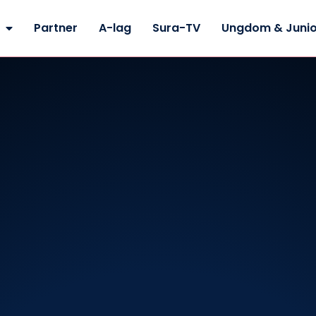
Partner
A-lag
Sura-TV
Ungdom & Junio