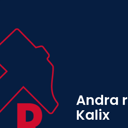
Andra 
Kalix