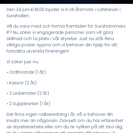
Den 24 juni kl.18:00 bjuder vi in till årsmöte i cafeterian i
Surahallen.
Vill du vara med och forma framtiden för Surahammars
IF? Nu söker vi engagerade personer som vill göra
skillnad och ta plats i vår styrelse. Just nu står flera
viktiga poster öppna och vi behöver din hjälp för att
fortsätta utveckla föreningen!
Vi söker just nu:
• Ordförande (1 år)
• Kassör (2 år)
• 2 Ledamöter (2 år)
• 2 Suppleanter (1 år)
Det finns ingen valberedning i år, så vi behöver din
insats mer än någonsin. Oavsett om du har erfarenhet
av styrelsearbete eller om du är nyfiken på att lära dig,
är du varmt välkommen att anmäla ditt intresse. Vi