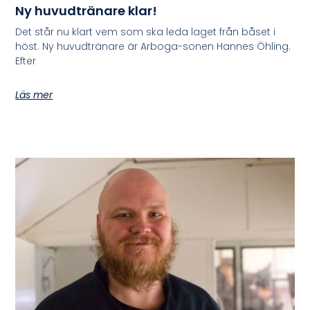
Ny huvudtränare klar!
Det står nu klart vem som ska leda laget från båset i
höst. Ny huvudtränare är Arboga-sonen Hannes Öhling.
Efter
Läs mer