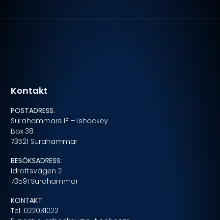
Kontakt
POSTADRESS
:
Surahammars IF – Ishockey
Box 38
73521 Surahammar
BESÖKSADRESS:
Idrottsvägen 2
73591 Surahammar
KONTAKT:
Tel: 022031022