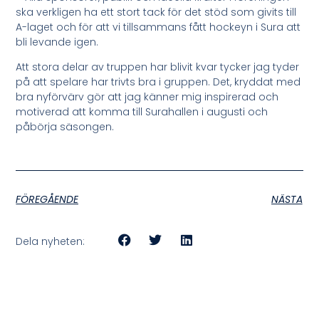
ska verkligen ha ett stort tack för det stöd som givits till
A-laget och för att vi tillsammans fått hockeyn i Sura att
bli levande igen.
Att stora delar av truppen har blivit kvar tycker jag tyder
på att spelare har trivts bra i gruppen. Det, kryddat med
bra nyförvärv gör att jag känner mig inspirerad och
motiverad att komma till Surahallen i augusti och
påbörja säsongen.
FÖREGÅENDE
NÄSTA
Dela nyheten: