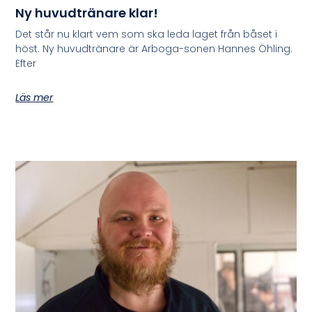
Ny huvudtränare klar!
Det står nu klart vem som ska leda laget från båset i
höst. Ny huvudtränare är Arboga-sonen Hannes Öhling.
Efter
Läs mer