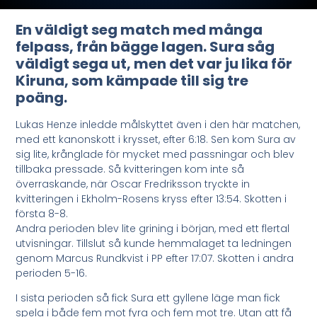
En väldigt seg match med många
felpass, från bägge lagen. Sura såg
väldigt sega ut, men det var ju lika för
Kiruna, som kämpade till sig tre
poäng.
Lukas Henze inledde målskyttet även i den här matchen,
med ett kanonskott i krysset, efter 6:18. Sen kom Sura av
sig lite, krånglade för mycket med passningar och blev
tillbaka pressade. Så kvitteringen kom inte så
överraskande, när Oscar Fredriksson tryckte in
kvitteringen i Ekholm-Rosens kryss efter 13:54. Skotten i
första 8-8.
Andra perioden blev lite grining i början, med ett flertal
utvisningar. Tillslut så kunde hemmalaget ta ledningen
genom Marcus Rundkvist i PP efter 17:07. Skotten i andra
perioden 5-16.
I sista perioden så fick Sura ett gyllene läge man fick
spela i både fem mot fyra och fem mot tre. Utan att få