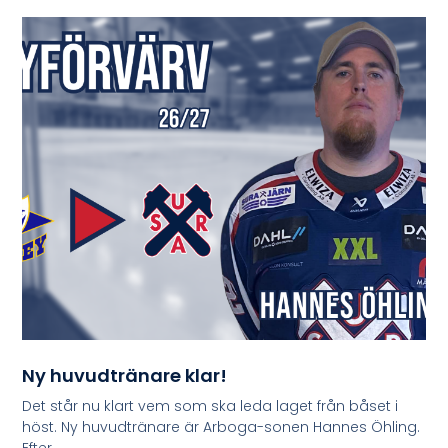
Ny huvudtränare klar!
Det står nu klart vem som ska leda laget från båset i
höst. Ny huvudtränare är Arboga-sonen Hannes Öhling.
Efter