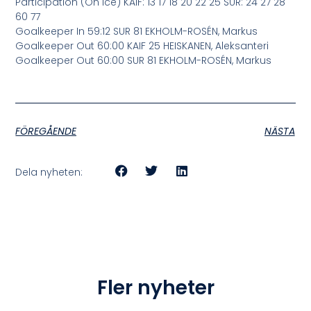
Participation (On ice) KAIF: 13 17 18 20 22 25 SUR: 24 27 28
60 77
Goalkeeper In 59:12 SUR 81 EKHOLM-ROSÉN, Markus
Goalkeeper Out 60:00 KAIF 25 HEISKANEN, Aleksanteri
Goalkeeper Out 60:00 SUR 81 EKHOLM-ROSÉN, Markus
FÖREGÅENDE
NÄSTA
Dela nyheten:
Fler nyheter