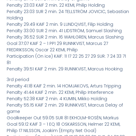
Penalty 23:03 KAIF 2 min. 22 KEMI, Philip Holding
Penalty 23:03 SUR 2 min. 24 TELLSTRÖM JOVICIC, Sebastian
Holding
Penalty 29:49 KAIF 2 min. 9 LUNDQVIST, Filip Holding
Penalty 33:00 SUR 2 min. 41 LIDSTRÖM, Samuel Slashing
Penalty 36:52 SUR 2 min. 16 WAHLGREN, Marcus Slashing
Goal 37:07 KAIF 2 – 1 PP1 29 RUNNKVIST, Marcus 27
FREDRIKSSON, Oscar 22 KEMI, Philip
Participation (On ice) KAIF: 11 17 22 25 27 29 SUR: 7 24 33 71
81
Penalty 39:51 KAIF 2 min. 29 RUNNKVIST, Marcus Hooking
3rd period
Penalty 41:18 KAIF 2 min. 14 HOMJAKOVS, Arturs Tripping
Penalty 41:44 KAIF 2 min. 22 KEMI, Philip Interference
Penalty 52:38 KAIF 2 min. 4 KUMIN, Mikko Holding
Penalty 55:15 KAIF 2 min. 29 RUNNKVIST, Marcus Delay of
game
Goalkeeper Out 59:05 SUR 81 EKHOLM-ROSÉN, Markus
Goal 59:12 KAIF 3 – 1 EQ 18 OSKARSSON, Helmer 22 KEMI,
Philip 17 NILSSON, Joakim (Empty Net Goal)