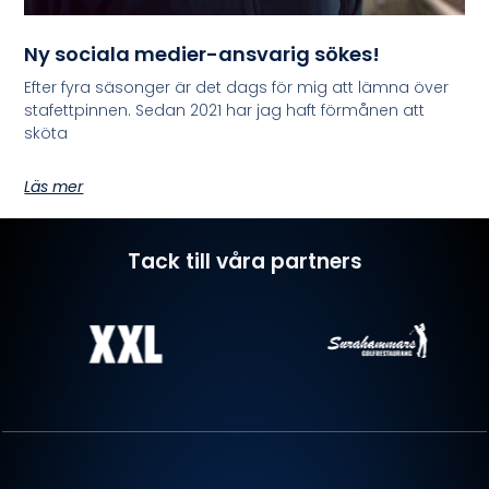
Ny sociala medier-ansvarig sökes!
Efter fyra säsonger är det dags för mig att lämna över
stafettpinnen. Sedan 2021 har jag haft förmånen att
sköta
Läs mer
Tack till våra partners