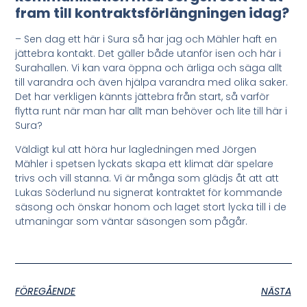
fram till kontraktsförlängningen idag?
–
Sen dag ett här i Sura så har jag och Mähler haft en
jättebra kontakt. Det gäller både utanför isen och här i
Surahallen. Vi kan vara öppna och ärliga och säga allt
till varandra och även hjälpa varandra med olika saker.
Det har verkligen kännts jättebra från start, så varför
flytta runt när man har allt man behöver och lite till här i
Sura?
Väldigt kul att höra hur lagledningen med Jörgen
Mähler i spetsen lyckats skapa ett klimat där spelare
trivs och vill stanna. Vi är många som glädjs åt att att
Lukas Söderlund nu signerat kontraktet för kommande
säsong och önskar honom och laget stort lycka till i de
utmaningar som väntar säsongen som pågår.
FÖREGÅENDE
NÄSTA