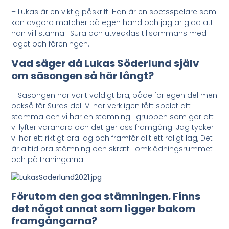
– Lukas är en viktig påskrift. Han är en spetsspelare som
kan avgöra matcher på egen hand och jag är glad att
han vill stanna i Sura och utvecklas tillsammans med
laget och föreningen.
Vad säger då Lukas Söderlund själv
om säsongen så här långt?
– Säsongen har varit väldigt bra, både för egen del men
också för Suras del. Vi har verkligen fått spelet att
stämma och vi har en stämning i gruppen som gör att
vi lyfter varandra och det ger oss framgång. Jag tycker
vi har ett riktigt bra lag och framför allt ett roligt lag, Det
är alltid bra stämning och skratt i omklädningsrummet
och på träningarna.
Förutom den goa stämningen. Finns
det något annat som ligger bakom
framgångarna?