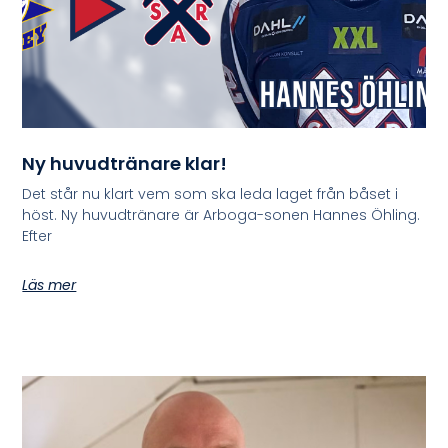
Ny huvudtränare klar!
Det står nu klart vem som ska leda laget från båset i
höst. Ny huvudtränare är Arboga-sonen Hannes Öhling.
Efter
Läs mer