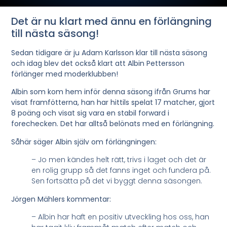
Det är nu klart med ännu en förlängning
till nästa säsong!
Sedan tidigare är ju Adam Karlsson klar till nästa säsong
och idag blev det också klart att Albin Pettersson
förlänger med moderklubben!
Albin som kom hem inför denna säsong ifrån Grums har
visat framfötterna, han har hittils spelat 17 matcher, gjort
8 poäng och visat sig vara en stabil forward i
forechecken. Det har alltså belönats med en förlängning.
Såhär säger Albin själv om förlängningen:
– Jo men kändes helt rätt, trivs i laget och det är
en rolig grupp så det fanns inget och fundera på.
Sen fortsätta på det vi byggt denna säsongen.
Jörgen Mählers kommentar:
– Albin har haft en positiv utveckling hos oss, han