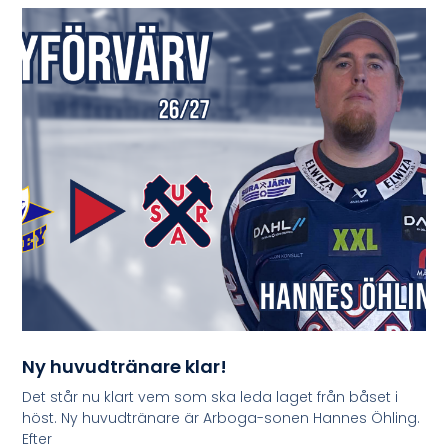
Ny huvudtränare klar!
Det står nu klart vem som ska leda laget från båset i
höst. Ny huvudtränare är Arboga-sonen Hannes Öhling.
Efter