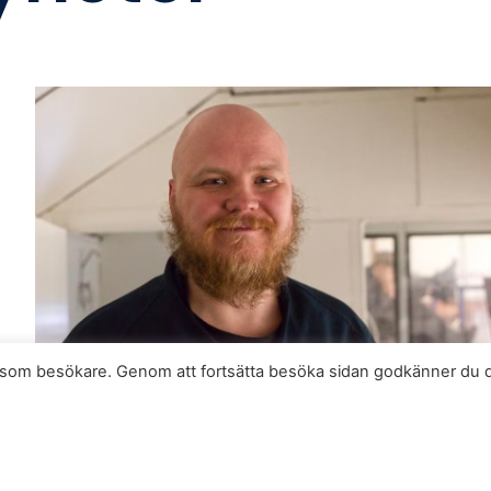
se som besökare. Genom att fortsätta besöka sidan godkänner du 