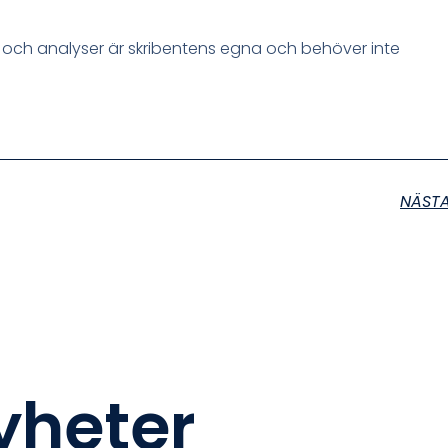
r och analyser är skribentens egna och behöver inte
NÄST
nyheter