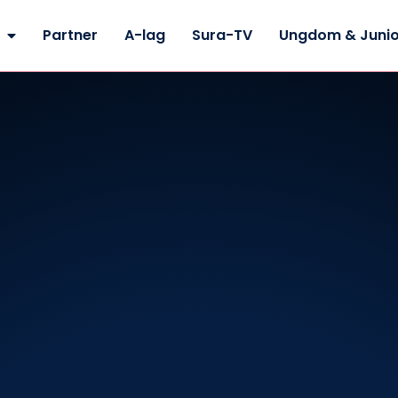
Partner
A-lag
Sura-TV
Ungdom & Junio