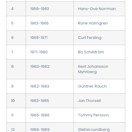
4
1958-1963
Hans-Ove Norrman
5
1963-1966
Rune Holmgren
6
1966-1971
Curt Ferding
7
1971-1980
Bo Schilström
8
1980-1982
Kent Johansson
Myhrberg
9
1982-1983
Gûnther Rauch
10
1983-1985
Jan Thorsell
11
1985-1986
Tommy Persson
12
1986-1989
Stefan Lundberg