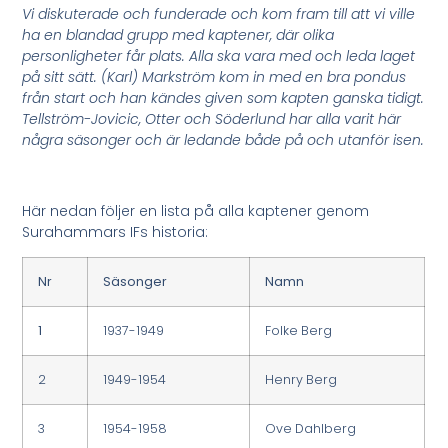
Vi diskuterade och funderade och kom fram till att vi ville
ha en blandad grupp med kaptener, där olika
personligheter får plats. Alla ska vara med och leda laget
på sitt sätt. (Karl) Markström kom in med en bra pondus
från start och han kändes given som kapten ganska tidigt.
Tellström-Jovicic, Otter och Söderlund har alla varit här
några säsonger och är ledande både på och utanför isen.
Här nedan följer en lista på alla kaptener genom
Surahammars IFs historia:
Nr
Säsonger
Namn
1
1937-1949
Folke Berg
2
1949-1954
Henry Berg
3
1954-1958
Ove Dahlberg