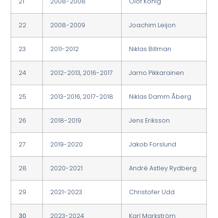
21
2008-2008
Olof König
22
2008-2009
Joachim Leijon
23
2011-2012
Niklas Billman
24
2012-2013, 2016-2017
Jarno Pikkarainen
25
2013-2016, 2017-2018
Niklas Damm Åberg
26
2018-2019
Jens Eriksson
27
2019-2020
Jakob Forslund
28
2020-2021
André Astley Rydberg
29
2021-2023
Christofer Udd
30
2023-2024
Karl Markström