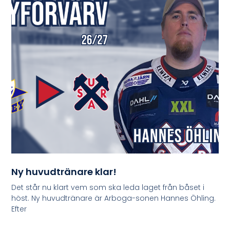
Ny huvudtränare klar!
Det står nu klart vem som ska leda laget från båset i
höst. Ny huvudtränare är Arboga-sonen Hannes Öhling.
Efter