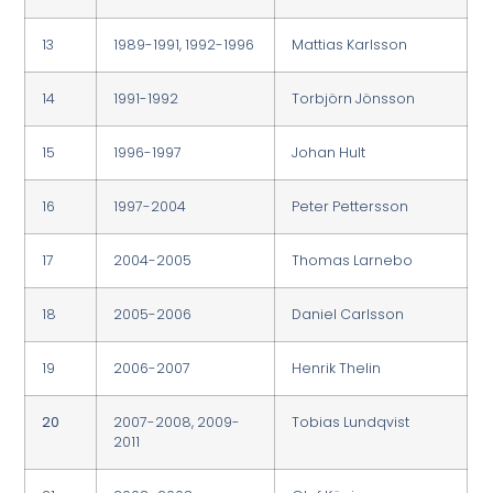
13
1989-1991, 1992-1996
Mattias Karlsson
14
1991-1992
Torbjörn Jönsson
15
1996-1997
Johan Hult
16
1997-2004
Peter Pettersson
17
2004-2005
Thomas Larnebo
18
2005-2006
Daniel Carlsson
19
2006-2007
Henrik Thelin
20
2007-2008, 2009-
Tobias Lundqvist
2011