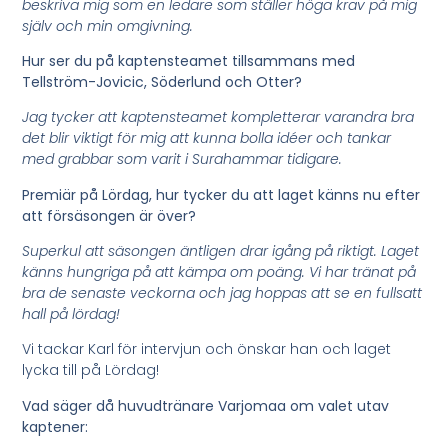
beskriva mig som en ledare som ställer höga krav på mig
själv och min omgivning.
Hur ser du på kaptensteamet tillsammans med
Tellström-Jovicic, Söderlund och Otter?
Jag tycker att kaptensteamet kompletterar varandra bra
det blir viktigt för mig att kunna bolla idéer och tankar
med grabbar som varit i Surahammar tidigare.
Premiär på Lördag, hur tycker du att laget känns nu efter
att försäsongen är över?
Superkul att säsongen äntligen drar igång på riktigt. Laget
känns hungriga på att kämpa om poäng. Vi har tränat på
bra de senaste veckorna och jag hoppas att se en fullsatt
hall på lördag!
Vi tackar Karl för intervjun och önskar han och laget
lycka till på Lördag!
Vad säger då huvudtränare Varjomaa om valet utav
kaptener: