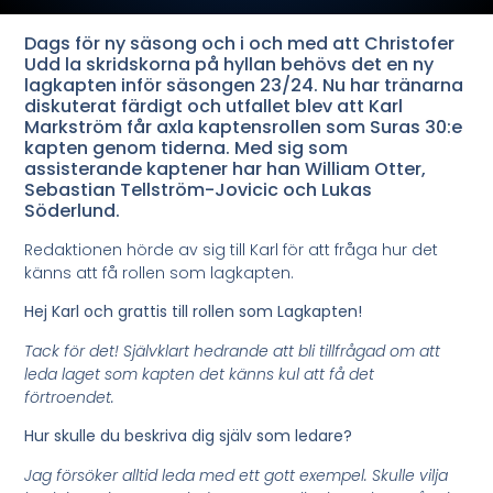
Dags för ny säsong och i och med att Christofer
Udd la skridskorna på hyllan behövs det en ny
lagkapten inför säsongen 23/24. Nu har tränarna
diskuterat färdigt och utfallet blev att Karl
Markström får axla kaptensrollen som Suras 30:e
kapten genom tiderna. Med sig som
assisterande kaptener har han William Otter,
Sebastian Tellström-Jovicic och Lukas
Söderlund.
Redaktionen hörde av sig till Karl för att fråga hur det
känns att få rollen som lagkapten.
Hej Karl och grattis till rollen som Lagkapten!
Tack för det! Självklart hedrande att bli tillfrågad om att
leda laget som kapten det känns kul att få det
förtroendet.
Hur skulle du beskriva dig själv som ledare?
Jag försöker alltid leda med ett gott exempel. Skulle vilja