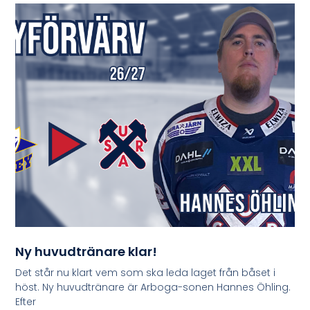
Ny huvudtränare klar!
Det står nu klart vem som ska leda laget från båset i
höst. Ny huvudtränare är Arboga-sonen Hannes Öhling.
Efter