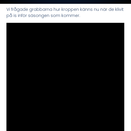
Vi frågade grabbarna hur kroppen känns nu när de klivit
på is inför säsongen som kommer.