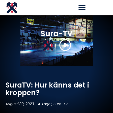
SuraTV: Hur känns det i
kroppen?
Augusti 30, 2023
A-Laget
,
Sura-TV