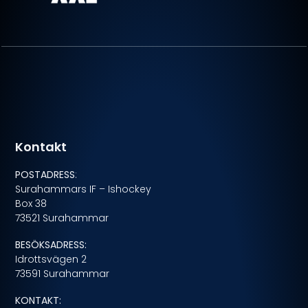
Kontakt
POSTADRESS
:
Surahammars IF – Ishockey
Box 38
73521 Surahammar
BESÖKSADRESS:
Idrottsvägen 2
73591 Surahammar
KONTAKT: