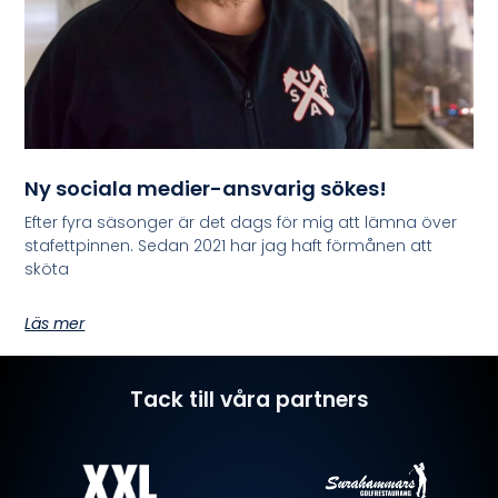
Ny sociala medier-ansvarig sökes!
Efter fyra säsonger är det dags för mig att lämna över
stafettpinnen. Sedan 2021 har jag haft förmånen att
sköta
Läs mer
Tack till våra partners