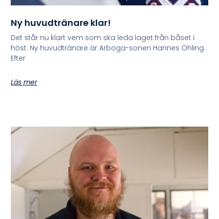
Ny huvudtränare klar!
Det står nu klart vem som ska leda laget från båset i
höst. Ny huvudtränare är Arboga-sonen Hannes Öhling.
Efter
Läs mer