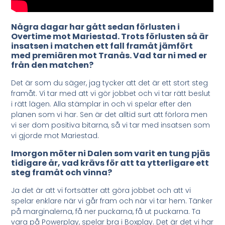
Några dagar har gått sedan förlusten i
Overtime mot Mariestad. Trots förlusten så är
insatsen i matchen ett fall framåt jämfört
med premiären mot Tranås. Vad tar ni med er
från den matchen?
Det är som du säger, jag tycker att det är ett stort steg
framåt. Vi tar med att vi gör jobbet och vi tar rätt beslut
i rätt lägen. Alla stämplar in och vi spelar efter den
planen som vi har. Sen är det alltid surt att förlora men
vi ser dom positiva bitarna, så vi tar med insatsen som
vi gjorde mot Mariestad.
Imorgon möter ni Dalen som varit en tung pjäs
tidigare år, vad krävs för att ta ytterligare ett
steg framåt och vinna?
Ja det är att vi fortsätter att göra jobbet och att vi
spelar enklare när vi går fram och när vi tar hem. Tänker
på marginalerna, få ner puckarna, få ut puckarna. Ta
vara på Powerplay, spelar bra i Boxplay. Det är det vi har