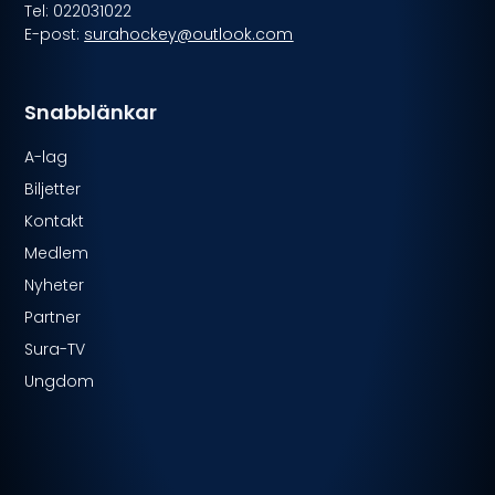
Tel: 022031022
E-post:
surahockey@outlook.com
Snabblänkar
A-lag
Biljetter
Kontakt
Medlem
Nyheter
Partner
Sura-TV
Ungdom