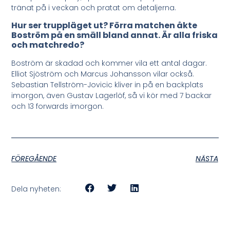
tränat på i veckan och pratat om detaljerna.
Hur ser truppläget ut? Förra matchen åkte
Boström på en smäll bland annat. Är alla friska
och matchredo?
Boström är skadad och kommer vila ett antal dagar.
Elliot Sjöström och Marcus Johansson vilar också.
Sebastian Tellström-Jovicic kliver in på en backplats
imorgon, även Gustav Lagerlöf, så vi kör med 7 backar
och 13 forwards imorgon.
FÖREGÅENDE
NÄSTA
Dela nyheten: