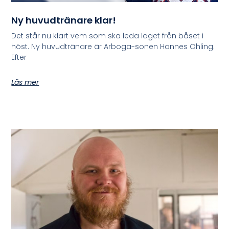
Ny huvudtränare klar!
Det står nu klart vem som ska leda laget från båset i
höst. Ny huvudtränare är Arboga-sonen Hannes Öhling.
Efter
Läs mer