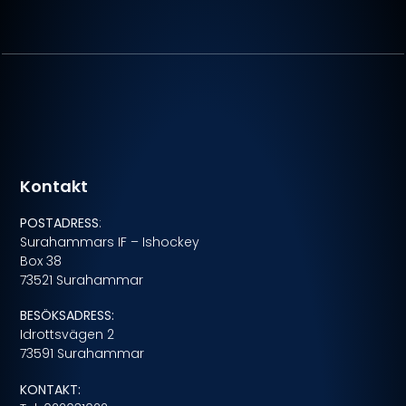
Kontakt
POSTADRESS
:
Surahammars IF – Ishockey
Box 38
73521 Surahammar
BESÖKSADRESS:
Idrottsvägen 2
73591 Surahammar
KONTAKT: