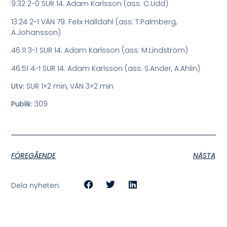
9:32 2-0 SUR 14. Adam Karlsson (ass: C.Udd)
13:24 2-1 VÄN 79. Felix Hälldahl (ass: T.Palmberg,
A.Johansson)
46:11 3-1 SUR 14. Adam Karlsson (ass: M.Lindström)
46:51 4-1 SUR 14. Adam Karlsson (ass: S.Ander, A.Ahlin)
Utv:
SUR 1×2 min, VÄN 3×2 min
Publik:
309
FÖREGÅENDE
NÄSTA
Dela nyheten: