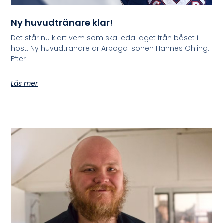
Ny huvudtränare klar!
Det står nu klart vem som ska leda laget från båset i
höst. Ny huvudtränare är Arboga-sonen Hannes Öhling.
Efter
Läs mer