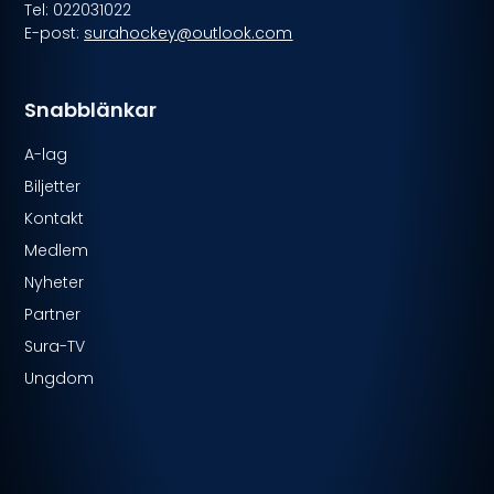
Tel: 022031022
E-post:
surahockey@outlook.com
Snabblänkar
A-lag
Biljetter
Kontakt
Medlem
Nyheter
Partner
Sura-TV
Ungdom