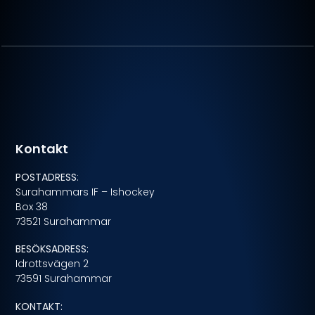
Kontakt
POSTADRESS
:
Surahammars IF – Ishockey
Box 38
73521 Surahammar
BESÖKSADRESS:
Idrottsvägen 2
73591 Surahammar
KONTAKT: