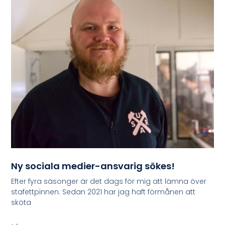
Ny sociala medier-ansvarig sökes!
Efter fyra säsonger är det dags för mig att lämna över
stafettpinnen. Sedan 2021 har jag haft förmånen att
sköta