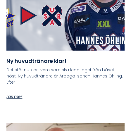
Ny huvudtränare klar!
Det står nu klart vem som ska leda laget från båset i
höst. Ny huvudtränare är Arboga-sonen Hannes Öhling.
Efter
Läs mer