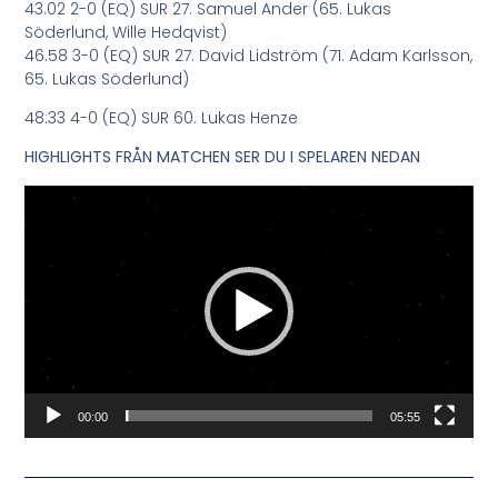
43.02 2-0 (EQ) SUR 27. Samuel Ander (65. Lukas
Söderlund, Wille Hedqvist)
46.58 3-0 (EQ) SUR 27. David Lidström (71. Adam Karlsson,
65. Lukas Söderlund)
48:33 4-0 (EQ) SUR 60. Lukas Henze
HIGHLIGHTS FRÅN MATCHEN SER DU I SPELAREN NEDAN
Videospelare
00:00
05:55