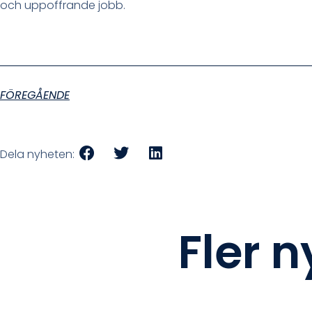
och uppoffrande jobb.
FÖREGÅENDE
Dela nyheten:
Fler 