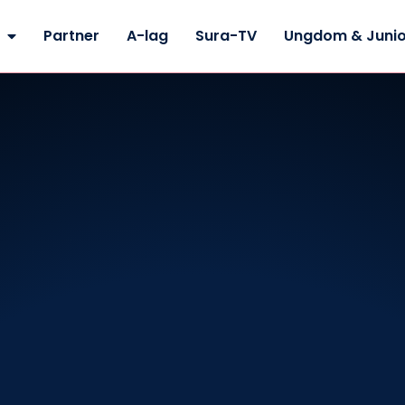
Partner
A-lag
Sura-TV
Ungdom & Junio