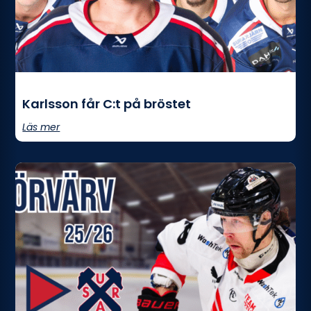
Karlsson får C:t på bröstet
Läs mer