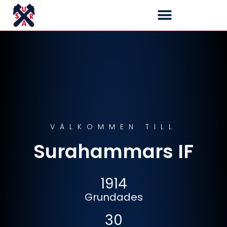
VÄLKOMMEN TILL
Surahammars IF
1914
Grundades
30