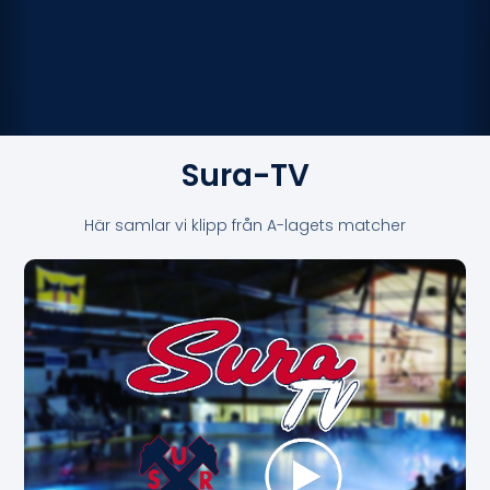
Sura-TV
Här samlar vi klipp från A-lagets matcher