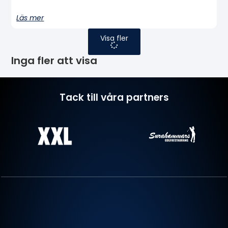
Läs mer
Visa fler
Inga fler att visa
Tack till våra partners