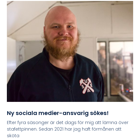
Ny sociala medier-ansvarig sökes!
Efter fyra säsonger är det dags för mig att lämna över
stafettpinnen. Sedan 2021 har jag haft förmånen att
sköta