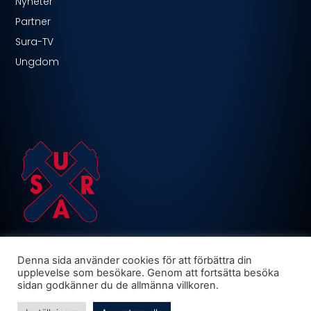
Nyheter
Partner
Sura-TV
Ungdom
Denna sida använder cookies för att förbättra din
upplevelse som besökare. Genom att fortsätta besöka
sidan godkänner du de allmänna villkoren.