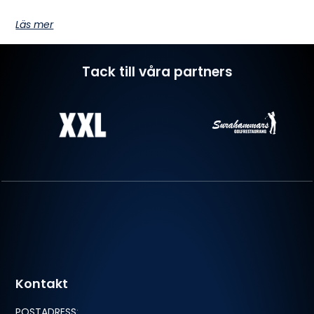
Läs mer
Tack till våra partners
Kontakt
POSTADRESS
: