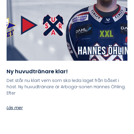
Ny huvudtränare klar!
Det står nu klart vem som ska leda laget från båset i
höst. Ny huvudtränare är Arboga-sonen Hannes Öhling.
Efter
Läs mer