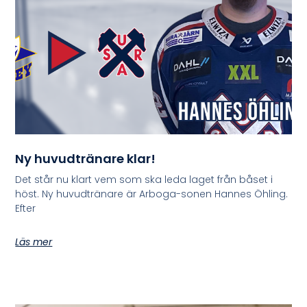
Ny huvudtränare klar!
Det står nu klart vem som ska leda laget från båset i
höst. Ny huvudtränare är Arboga-sonen Hannes Öhling.
Efter
Läs mer