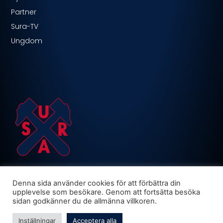
Partner
Sura-TV
Ungdom
Denna sida använder cookies för att förbättra din
upplevelse som besökare. Genom att fortsätta besöka
sidan godkänner du de allmänna villkoren.
Inställningar
Acceptera alla