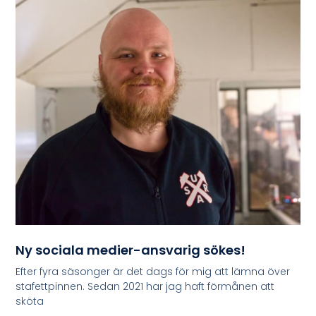
Ny sociala medier-ansvarig sökes!
Efter fyra säsonger är det dags för mig att lämna över
stafettpinnen. Sedan 2021 har jag haft förmånen att
sköta