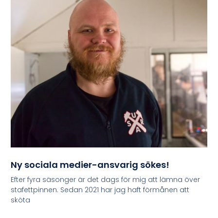
Ny sociala medier-ansvarig sökes!
Efter fyra säsonger är det dags för mig att lämna över
stafettpinnen. Sedan 2021 har jag haft förmånen att
sköta