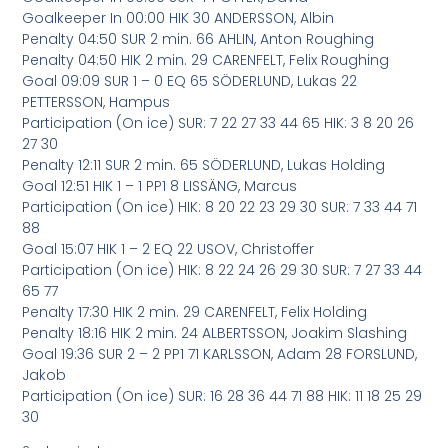
Goalkeeper In 00:00 HIK 30 ANDERSSON, Albin
Penalty 04:50 SUR 2 min. 66 AHLIN, Anton Roughing
Penalty 04:50 HIK 2 min. 29 CARENFELT, Felix Roughing
Goal 09:09 SUR 1 – 0 EQ 65 SÖDERLUND, Lukas 22
PETTERSSON, Hampus
Participation (On ice) SUR: 7 22 27 33 44 65 HIK: 3 8 20 26
27 30
Penalty 12:11 SUR 2 min. 65 SÖDERLUND, Lukas Holding
Goal 12:51 HIK 1 – 1 PP1 8 LISSÄNG, Marcus
Participation (On ice) HIK: 8 20 22 23 29 30 SUR: 7 33 44 71
88
Goal 15:07 HIK 1 – 2 EQ 22 USOV, Christoffer
Participation (On ice) HIK: 8 22 24 26 29 30 SUR: 7 27 33 44
65 77
Penalty 17:30 HIK 2 min. 29 CARENFELT, Felix Holding
Penalty 18:16 HIK 2 min. 24 ALBERTSSON, Joakim Slashing
Goal 19:36 SUR 2 – 2 PP1 71 KARLSSON, Adam 28 FORSLUND,
Jakob
Participation (On ice) SUR: 16 28 36 44 71 88 HIK: 11 18 25 29
30