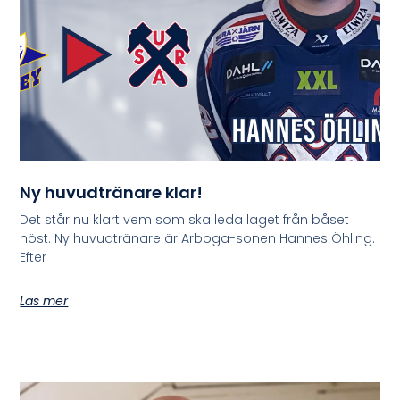
Ny huvudtränare klar!
Det står nu klart vem som ska leda laget från båset i
höst. Ny huvudtränare är Arboga-sonen Hannes Öhling.
Efter
Läs mer