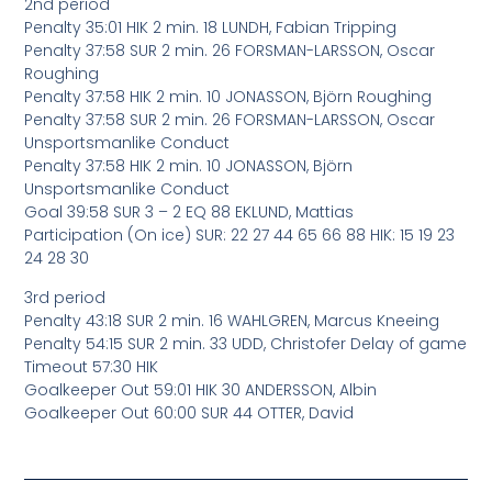
2nd period
Penalty 35:01 HIK 2 min. 18 LUNDH, Fabian Tripping
Penalty 37:58 SUR 2 min. 26 FORSMAN-LARSSON, Oscar
Roughing
Penalty 37:58 HIK 2 min. 10 JONASSON, Björn Roughing
Penalty 37:58 SUR 2 min. 26 FORSMAN-LARSSON, Oscar
Unsportsmanlike Conduct
Penalty 37:58 HIK 2 min. 10 JONASSON, Björn
Unsportsmanlike Conduct
Goal 39:58 SUR 3 – 2 EQ 88 EKLUND, Mattias
Participation (On ice) SUR: 22 27 44 65 66 88 HIK: 15 19 23
24 28 30
3rd period
Penalty 43:18 SUR 2 min. 16 WAHLGREN, Marcus Kneeing
Penalty 54:15 SUR 2 min. 33 UDD, Christofer Delay of game
Timeout 57:30 HIK
Goalkeeper Out 59:01 HIK 30 ANDERSSON, Albin
Goalkeeper Out 60:00 SUR 44 OTTER, David